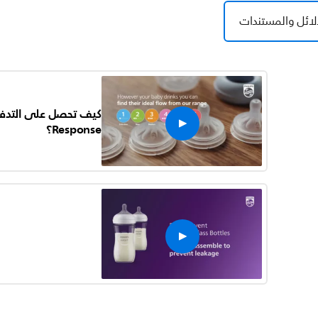
لائل والمستندات
Response؟