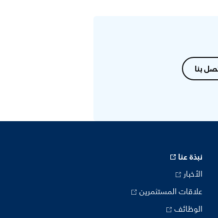
صل بنا
نبذة عنا
الأخبار
علاقات المستثمرين
الوظائف