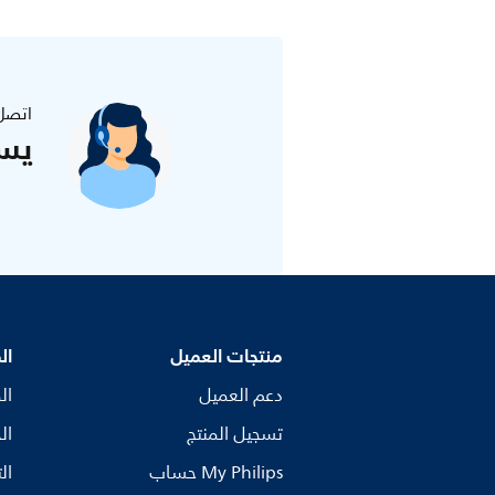
اتصل
يس
منتجات العميل
ال
دعم العميل
ال
تسجيل المنتج
ال
My Philips حساب
ال