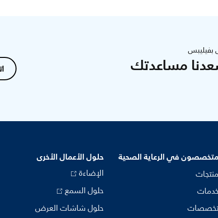
 بفيليبس
عدنا مساعدتك
ات
متخصصون في الرعاية الصحية
حلول الأعمال الأخرى
الإضاءة
منتجات
حلول السمع
خدمات
تخصصات
حلول شاشات العرض