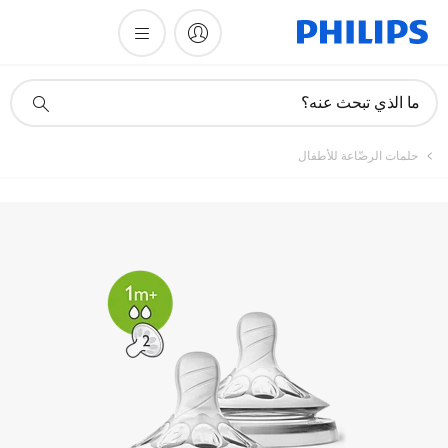
أيقونة
ما الذي تبحث عنه؟
دعم
البحث
حلمات الرضّاعة للأطفال