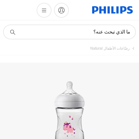
تسجيل المنتج
أيقونة
ما الذي تبحث عنه؟
دعم
البحث
رضّاعات الأطفال Natural