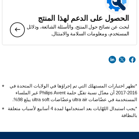
الحصول على الدعم لهذا المنتج
ابحث عن نصائح حول المنتج، والأسئلة الشائعة، ودلائل
المستخدم، ومعلومات السلامة والامتثال.
*تظهر اختبارات المستهلك التي تم إجراؤها في الولايات المتحدة في
2016-2017 أن معدّل نسبة تقبّل حلمة Philips Avent غير الملساء
المستخدمة في عضّاضات ultra air وعضّاضات ultra soft يبلغ 98%.
*يجب استبدال اللهّايات بعد استخدامها لمدة 4 أسابيع لأسباب متعلقة
بالنظافة