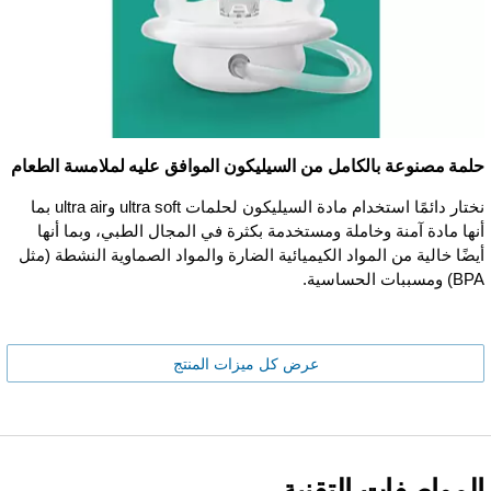
حلمة مصنوعة بالكامل من السيليكون الموافق عليه لملامسة الطعام
نختار دائمًا استخدام مادة السيليكون لحلمات ultra soft وultra air بما
أنها مادة آمنة وخاملة ومستخدمة بكثرة في المجال الطبي، وبما أنها
أيضًا خالية من المواد الكيميائية الضارة والمواد الصماوية النشطة (مثل
BPA) ومسببات الحساسية.
عرض كل ميزات المنتج
المواصفات التقنية