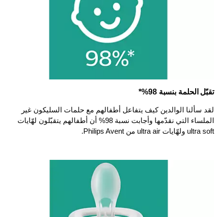
تقبّل الحلمة بنسبة 98%*
لقد سألنا الوالدين كيف يتفاعل أطفالهم مع حلمات السليكون غير
الملساء التي نقدّمها وأجابت نسبة 98% أن أطفالهم يتقبّلون لهّايات
ultra soft ولهّايات ultra air من Philips Avent.