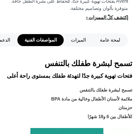
Avent بفتحات تهوية كبيرة جدًا، للحفاظ على بشرة الطفل جافة.
متوفرة بألوان وتصاميم مختلفة.
إكتشف كلّ المميزات
لمحة عامة
الميزات
المواصفات الفنية
الدعم
تسمح لبشرة طفلك بالتنفس
فتحات تهوية كبيرة جدًا لتهدئة طفلك بمستوى راحة أعلى
تسمح لبشرة طفلك بالتنفس
ملائمة لأسنان الأطفال وخالية من مادة BPA
حزمتان
للأطفال بين 6 و18 شهرًا