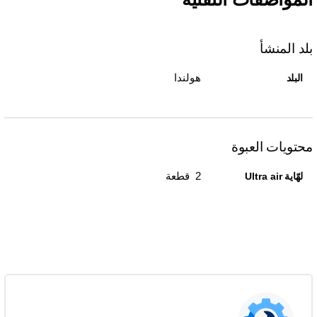
بلد المنشأ
هولندا
البلد
محتويات العبوة
2 قطعة
لهّاية Ultra air