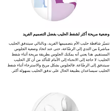
وضعية مريحة أكثر لشفط الحليب بفضل التصميم الفريد
تتميّز شافطة حليب الأم بتصميمها الفريد، وبالتالي سيتدفق الحليب
مباشرةً من الثدي إلى الرضّاعة، حتى عند اتخاذ وضعية الجلوس
المستقيم. هذا يعني أنه يمكنك الجلوس بطريقة مريحة أثناء شفط
الحليب: لا حاجة إلى الانحناء إلى الأمام للتأكد من أن كل الحليب
سيتدفق إلى الرضّاعة. فالجلوس بشكل مريح والاسترخاء أثناء شفط
الحليب سيساعدان بطبيعة الحال على تدفق الحليب بسهولة أكثر.