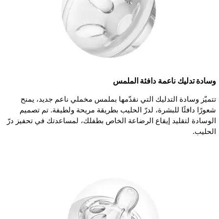
وسادة تدليك ناعمة دافئة الملمس
تتميّز وسادة التدليك التي نقدّمها بملمس مخملي ناعم جديد، يمنح
شعورًا دافئًا للبشرة، لدرّ الحليب بطريقة مريحة ولطيفة. تم تصميم
الوسادة لتقليد إيقاع الرضاعة الخاص بطفلك، لمساعدتك في تحفيز درّ
الحليب.