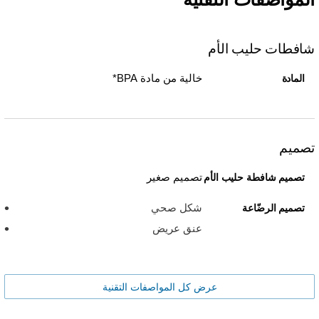
شافطات حليب الأم
خالية من مادة BPA*
المادة
تصميم
تصميم صغير
تصميم شافطة حليب الأم
شكل صحي
تصميم الرضّاعة
عنق عريض
عرض كل المواصفات التقنية