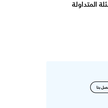
لة المتداولة
صل بنا