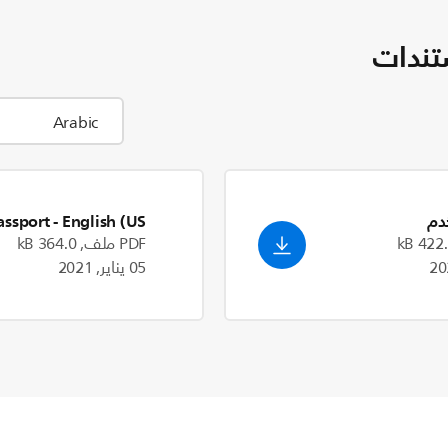
تندات
دم
- English (US)
assport
PDF ملف, 364.0 kB
05 يناير, 2021