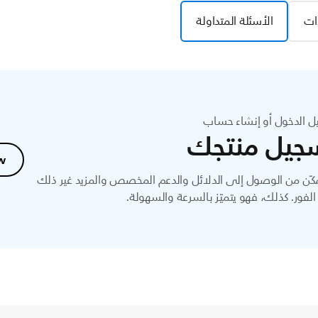
ات
الأسئلة المتداولة
ل الدخول أو إنشاء حساب
جيل منتجك
w
ّن من الوصول إلى الدلائل والدعم المخصص والمزيد غير ذلك
لفور. كذلك، فهو يتميّز بالسرعة والسهولة.