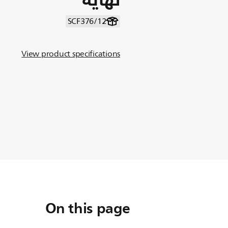
SCF376/12
View product specifications
On this page