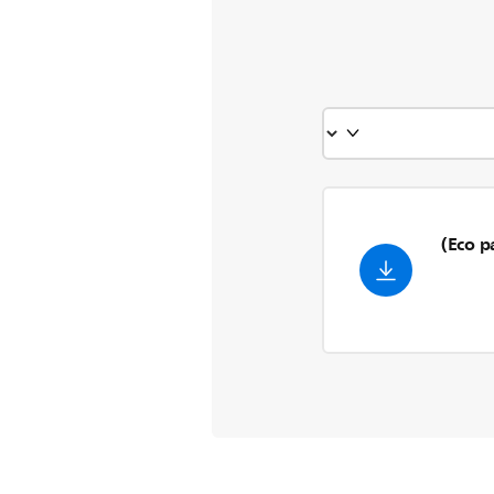
Eco p