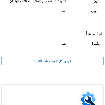
قد يختلف تصميم المنتج باختلاف البلدان.
اللون
نعم
الأنبوب
بلد المنشأ
نعم
إنكلترا
عرض كل المواصفات التقنية