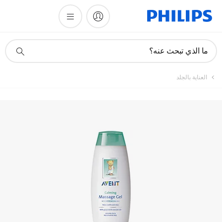
أيقونة
ما الذي تبحث عنه؟
دعم
البحث
العناية بالجلد