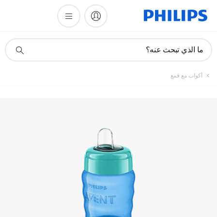
تسجيل المنتج
أيقونة
ما الذي تبحث عنه؟
دعم
البحث
أكواب مع قمع