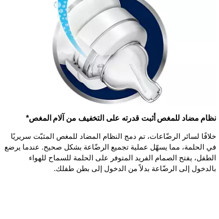
نظام مضاد للمغص أثبت قدرته على التخفيف من آلام المغص*
خلافًا لسائر الرضّاعات، تم دمج النظام المضاد للمغص المثبّت سريريًا
في الحلمة، مما يسهّل عملية تجميع الرضّاعة بشكل صحيح. عندما يرضع
الطفل، يفتح الصمام الفريد المتوفر على الحلمة للسماح للهواء
بالدخول إلى الرضّاعة بدلاً من الدخول إلى بطن طفلك.