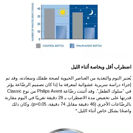
اضطراب أقل وبخاصة أثناء الليل
يُعتبر النوم والتغذية من العناصر الحيوية لصحة طفلك وسعادته. وقد تم
إجراء دراسة سريرية عشوائية لمعرفة ما إذا كان تصميم الرضّاعة يؤثر
في "سلوك الطفل". وقد أثبتت رضّاعة Philips Avent من نوع Classic
قدرتها على تخفيض مدة الاضطراب بـ 28 دقيقة تقريبًا في اليوم مقارنة
بالرضّاعات الأخرى (46 دقيقة مقابل 74 دقيقة، p=0.05). وكان ذلك
واضحًا بشكل خاص أثناء الليل.*