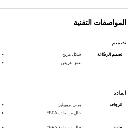
المواصفات التقنية
تصميم
شكل مريح
تصميم الرضّاعة
عنق عريض
المادة
بولي بروبيلين
الزجاجة
خالٍ من مادة BPA*
خالٍ من مادة BPA*
حلمة