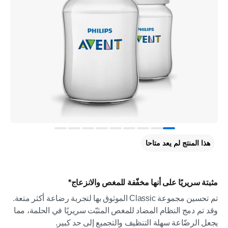
هذا المنتج لم يعد متاحا
مثبتة سريريًا على أنها مخفّفة للمغص والانزعاج*
تم تحسين مجموعة Classic الموثوق بها لتجربة رضاعة أكثر متعة.
وقد تم دمج النظام المضاد للمغص المثبّت سريريًا في الحلمة، مما
يجعل الرضّاعة سهلة التنظيف والتجميع إلى حد كبير.