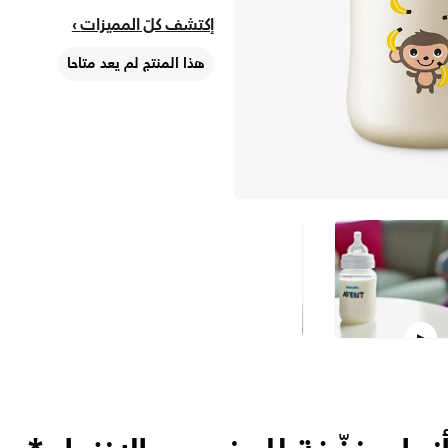
إكتشف كلّ المميزات
هذا المنتج لم يعد متاحا