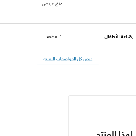
عنق عريض
رضّاعة الأطفال
1 قطعة
عرض كل المواصفات التقنية
هذا المنتج