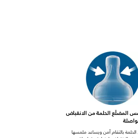
مس المضلّع الحلمة من الانقباض
واصلة
حلمة بالتقام آمن ويساعد ملمسها