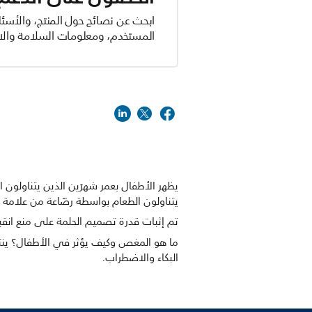
ابحث عن نصائح حول المنتج، والأسئل
المستخدم، ومعلومات السلامة والام
يتناولون الطعام بواسطة رضّاعة من علامة ت
تم إثبات قدرة تصميم الحلمة على منع انقب
ما هو المغص وكيف يؤثر في الأطفال؟ ينتج 
البكاء والاضطراب.