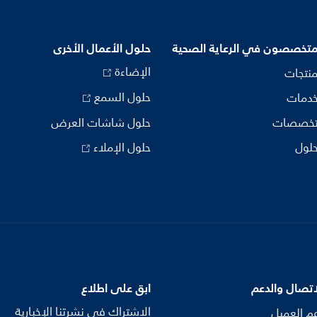
متخصصون في الرعاية الصحية
حلول الأعمال الأخرى
الإضاءة
منتجات
حلول السمع
خدمات
تخصصات
حلول شاشات العرض
حلول
حلول الإملاء
اتصال والدعم
ابق على اطلاع
الاشتراك في نشرتنا الإخبارية
م العميل