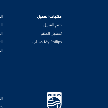
منتجات العميل
ال
دعم العميل
ال
تسجيل المنتج
ال
My Philips حساب
ال
ال
ال
دع