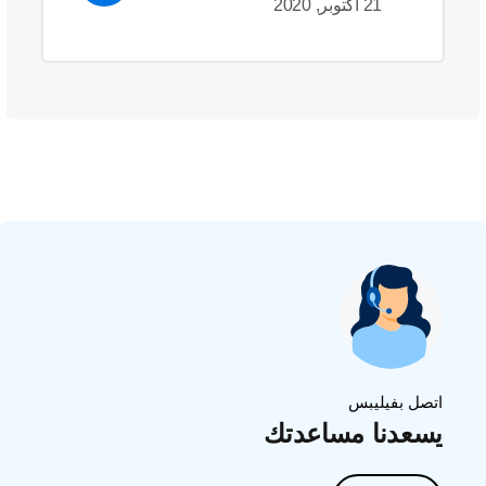
21 أكتوبر, 2020
اتصل بفيليبس
يسعدنا مساعدتك