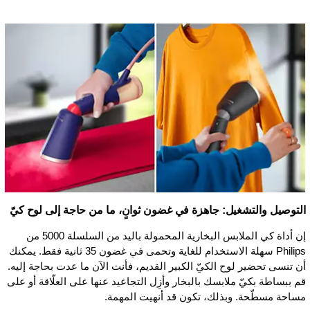
التوصيل والتشغيل: جاهزة في غضون ثوانٍ، ما من حاجة إلى لوح كيّ
إن أداة كي الملابس البخارية المحمولة باليد من السلسلة 5000 من
Philips سهلة الاستخدام للغاية وتحمى في غضون 35 ثانية فقط. يمكنك
أن تنسى تحضير لوح الكيّ الكبير القديم، فأنت الآن ما عدت بحاجة إليه.
قم ببساطة بكيّ ملابسك بالبخار وأزِل التجاعيد عنها على العلّاقة أو على
مساحة مسطّحة. وبذلك، تكون قد أنهيت المهمة.