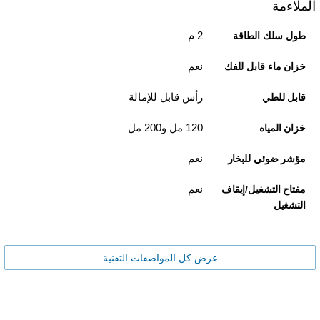
الملاءمة
2 م
طول سلك الطاقة
نعم
خزان ماء قابل للفك
رأس قابل للإمالة
قابل للطي
120 مل و200 مل
خزان المياه
نعم
مؤشر ضوئي للبخار
نعم
مفتاح التشغيل/إيقاف
التشغيل
عرض كل المواصفات التقنية