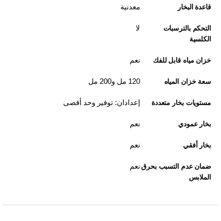
معدنية
قاعدة البخار
لا
التحكم بالترسبات
الكلسية
نعم
خزان مياه قابل للفك
120 مل و200 مل
سعة خزان المياه
إعدادان: توفير وحد أقصى
مستويات بخار متعددة
نعم
بخار عمودي
نعم
بخار أفقي
نعم
ضمان عدم التسبب بحرق
الملابس