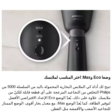
وضعا Eco وMax: اختر المناسب لملابسك
تتيح لك أداة كي الملابس البخارية المحمولة باليد من السلسلة 5000 من
Philips التخلص من التجاعيد المزعجة على أي قطعة قابلة للكيّ من
ملابسك. علاوة على ذلك، يُعدّ الوضع Eco الإعداد الافتراضي الأفضل
لتوفير الطاقة، كما يُعدّ الوضع Max، مع معدل بخار أقوى، الوضع الممتاز
للتجاعيد الأصعب والأقمشة مثل القطن.