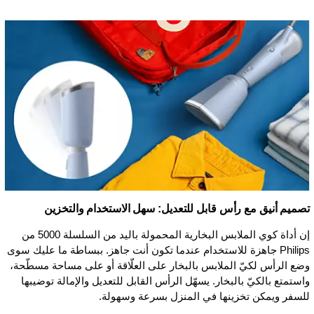
تصميم أنيق مع رأس قابل للتعديل: سهل الاستخدام والتخزين
إن أداة كوي الملابس البخارية المحمولة باليد من السلسلة 5000 من
Philips جاهزة للاستخدام عندما تكون أنت جاهز. ببساطة ما عليك سوى
وضع الرأس لكيّ الملابس بالبخار على العلّاقة أو على مساحة مسطّحة،
واستمتع بالكيّ بالبخار. يسهّل الرأس القابل للتعديل والإمالة توضيبها
للسفر ويمكن تخزينها في المنزل بسرعة وسهولة.