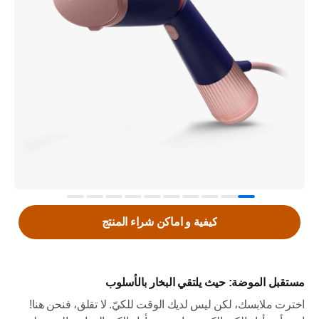
كيفية و اماكن شراء المنتج
مستقبل الموضة: حيث يلتقي البخار بالأسلوب
اخترت ملابسك، لكن ليس لديك الوقت للكيّ. لا تقلق، فنحن هنا!