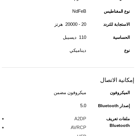
NdFeB
نوع المغناطيس
20 - 20000 هرتز
الاستجابة للتردد
110 ديسيبل
الحساسية
ديناميكي
نوع
إمكانية الاتصال
ميكروفون مضمن
الميكروفون
5.0
إصدار Bluetooth
A2DP
ملفات تعريف
Bluetooth
AVRCP