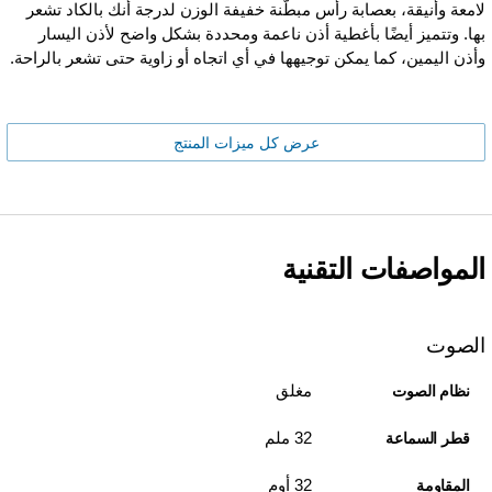
لامعة وأنيقة، بعصابة رأس مبطّنة خفيفة الوزن لدرجة أنك بالكاد تشعر
بها. وتتميز أيضًا بأغطية أذن ناعمة ومحددة بشكل واضح لأذن اليسار
وأذن اليمين، كما يمكن توجيهها في أي اتجاه أو زاوية حتى تشعر بالراحة.
عرض كل ميزات المنتج
المواصفات التقنية
الصوت
مغلق
نظام الصوت
32 ملم
قطر السماعة
32 أوم
المقاومة