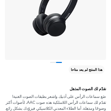
هذا المنتج لم يعد متاحا
نقدّم لك الصوت المذهل
ضَع سماعات الرأس على أذنيك واشعر بطبقات الصوت الغنية!
تقدّم لك سماعات الرأس اللاسلكية هذه صوت AAC، لأصوات أكثر
وضوحًا ومذهلة. أما الطلاء المعدني الكلاسيكي فيزوّدك بشكل رائع.