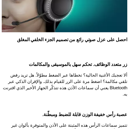
احصل على عزل صوتي رائع من تصميم الجزء الخلفي المغلق
زر متعدد الوظائف. تحكم سهل بالموسيقى والمكالمات
ألا تعجبك الأغنية الحالية؟ تخطاها عبر الضغط مطوّلاً. هل تريد رفض
تلقي مكالمة؟ اضغط مرة على الزر للقيام بذلك. والإقران الذكي عبر
Bluetooth يعني أن سماعات الأذن هذه تتذكّر الجهاز الأخير الذي اقترنت
به.
عصبة رأس خفيفة الوزن قابلة للضبط ومبطّنة.
تتميز سماعات الرأس هذه المثبتة على الأذن والمتوفرة بألوان غير