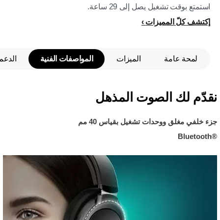
استمتع بوقت تشغيل يصل إلى 29 ساعة.
إكتشف كلّ المميزات
لمحة عامة
الميزات
المواصفات الفنية
الدعم
نقدّم لك الصوت المذهل
جزء خلفي مغلق ووحدات تشغيل بقياس 40 مم
Bluetooth®‎