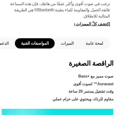
ترغب في صوت أقوى وأكثر عمقًا من هاتفك، فإن هذه السماعة
فائقة الحمل والمقاومة للماء بتقنية Bluetooth® هي الطريقة
المثالية للانطلاق.
إكتشف كلّ المميزات
لمحة عامة
الميزات
المواصفات الفنية
الدعم
الراقصة الصغيرة
صوت مميز مع Bass+‎
Auracast™ لصوت أقوى
وقت تشغيل يستمر 20 ساعة
مقاوم للرذاذ، ويحتوي على حزام عملي