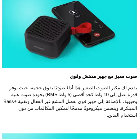
صوت مميز مع جهير مدهش وقوي
يقدم لك مكبر الصوت الصغير هذا أداءً صوتيًا يفوق حجمه، حيث يوفر
قدرة تصل إلى 10 واط كحد أقصى (5 واط RMS) بجودة صوت غنية
وحيوية، بالإضافة إلى جهير قوي بفضل المشع غير الفعال وتقنية Bass+‎
المبتكرة. ويتضمن ميكروفونًا مدمجًا لتمكين المكالمات من دون
استخدام اليدين.