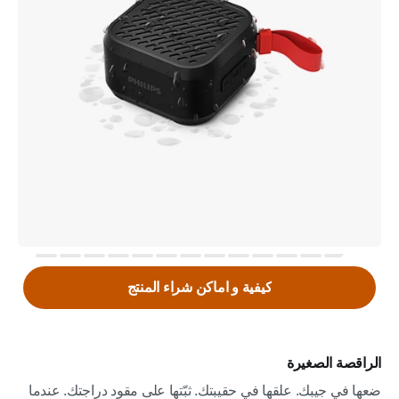
كيفية و اماكن شراء المنتج
الراقصة الصغيرة
ضعها في جيبك. علقها في حقيبتك. ثبّتها على مقود دراجتك. عندما