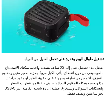
تشغيل طوال اليوم وقدرة على تحمل القليل من المياه
بفضل مدة تشغيل تصل إلى 20 ساعة بشحنة واحدة، يمكنك الاستمتاع
بالموسيقى من دون انقطاع. يأتي الكبل مزودًا بحزام صغير متين ومقاوم
للتمزق، لتتمكن من تعليقه بسهولة على حقيبة الظهر أو مقود دراجتك.
هذا ويحميه هيكله المقاوم للرذاذ بتصنيف IPX5 من قطرات المطر
وانسكابات السوائل، وتستغرق عملية إعادة شحنه الكاملة عبر USB-C
نحو ساعتين ونصف فقط.