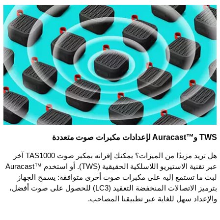
TWS وAuracast™‎ لإعدادات مكبرات صوت متعددة
هل تريد مزيدًا من الميزات؟ يمكنك إقرانه بمكبر صوت TAS1000 آخر
عبر تقنية الاستيريو اللاسلكية الحقيقية (TWS). أو استخدم Auracast™‎
لبث ما تستمع إليه على مكبرات صوت أخرى متوافقة: يسمح الجهاز
بترميز الاتصالات المنخفضة التعقيد (LC3) للحصول على صوت أفضل،
والإعداد سهل للغاية عبر تطبيقنا المصاحب.