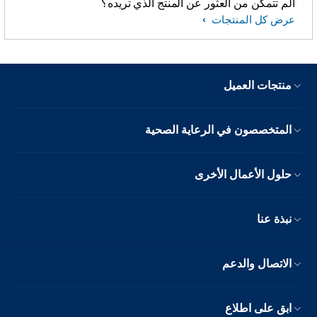
ألم تتمكّن من العثور عن المنتج الذي تريده؟
عرض كل المنتجات
منتجات العميل
المتخصصون في الرعاية الصحية
حلول الأعمال الأخرى
نبذة عنا
الاتصال والدعم
ابق على اطلاع