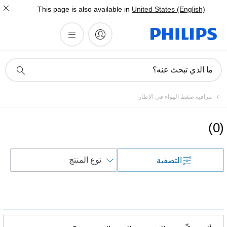
This page is also available in
United States (English)
أيقونة
ما الذي تبحث عنه؟
دعم
البحث
مراقبة ضغط الهواء في الإطار
)
0
(
فرز
التصفية
حسب