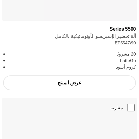
Series 5500
آلة تحضير الإسبريسو الأوتوماتيكية بالكامل
EP5547/90
20 مشروبًا
LatteGo
كروم أسود
عرض المنتج
مقارنة