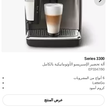
Series 3300
آلة تحضير الإسبريسو الأوتوماتيكية بالكامل
EP3347/90
6 أنواع من المشروبات
LatteGo
كروم أسود
عرض المنتج