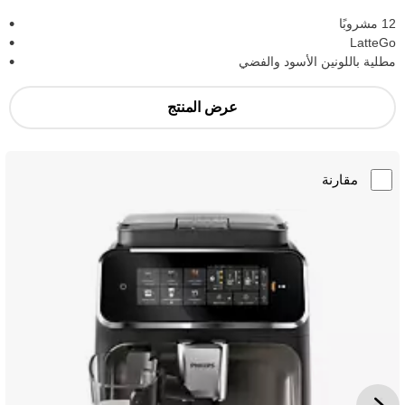
12 مشروبًا
LatteGo
مطلية باللونين الأسود والفضي
عرض المنتج
مقارنة