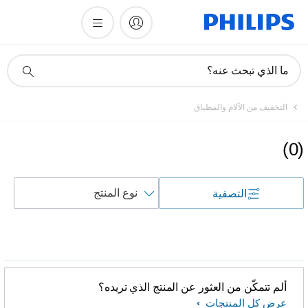
أيقونة
ما الذي تبحث عنه؟
دعم
البحث
التخفيف من الآلام والمطياق
)
0
(
فرز
التصفية
حسب
ألم تتمكّن من العثور عن المنتج الذي تريده؟
عرض كل المنتجات