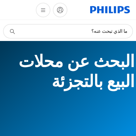
أيقونة
ما الذي تبحث عنه؟
دعم
البحث
البحث عن محلات
البيع بالتجزئة