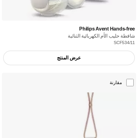
Philips Avent Hands-free
شافطة حليب الأم الكهربائية الثنائية
SCF534/11
عرض المنتج
مقارنة