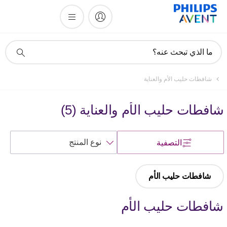
أيقونة
ما الذي تبحث عنه؟
دعم
البحث
شافطات حليب الأم والعناية
شافطات حليب الأم والعناية
(
5
)
فرز
التصفية
حسب
شافطات حليب الأم
شافطات حليب الأم