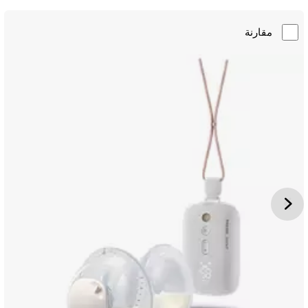
مقارنة