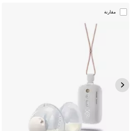
مقارنة