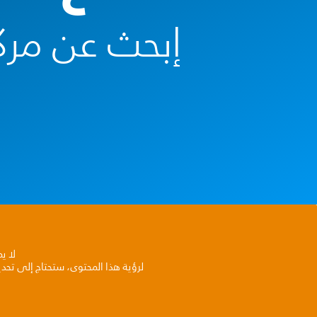
إبحث عن مرك
لا ي
لرؤية هذا المحتوى، ستحتاج إلى تحد