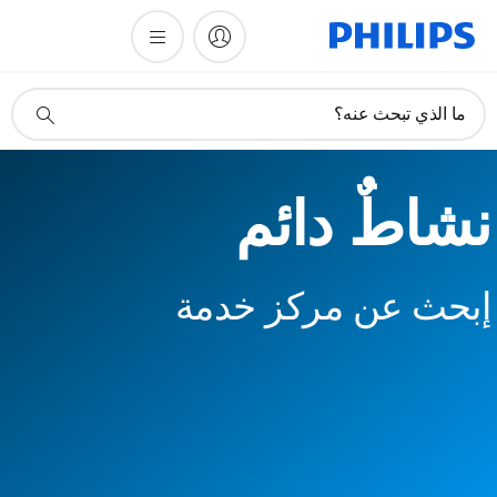
أيقونة
ما الذي تبحث عنه؟
دعم
البحث
نشاطٌ دائم
إبحث عن مركز خدمة