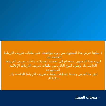
لا يمكننا عرض هذا المحتوى من دون موافقتك على ملفات تعريف الارتباط
الخاصة بك.
لرؤية هذا المحتوى، ستحتاج إلى تحديث تفضيلات ملفات تعريف الارتباط
الخاصة بك وقبول النوع التالي من ملفات تعريف الارتباط الإعلانية
المستهدفة
انقر هنا لعرض وضبط إعدادات ملفات تعريف الارتباط الخاصة بك.
شكرًا لك.
منتجات العميل