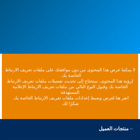
لا يمكننا عرض هذا المحتوى من دون موافقتك على ملفات تعريف الارتباط
الخاصة بك.
لرؤية هذا المحتوى، ستحتاج إلى تحديث تفضيلات ملفات تعريف الارتباط
الخاصة بك وقبول النوع التالي من ملفات تعريف الارتباط الإعلانية
المستهدفة
انقر هنا لعرض وضبط إعدادات ملفات تعريف الارتباط الخاصة بك.
شكرًا لك.
منتجات العميل