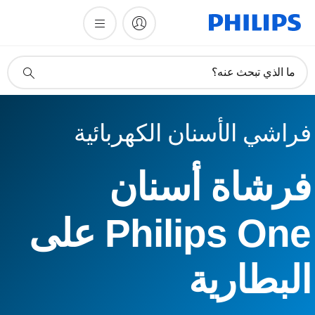
أيقونة
ما الذي تبحث عنه؟
دعم
البحث
فراشي الأسنان الكهربائية
فرشاة أسنان
Philips One على
البطارية