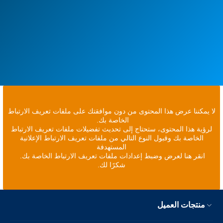
لا يمكننا عرض هذا المحتوى من دون موافقتك على ملفات تعريف الارتباط
الخاصة بك.
لرؤية هذا المحتوى، ستحتاج إلى تحديث تفضيلات ملفات تعريف الارتباط
الخاصة بك وقبول النوع التالي من ملفات تعريف الارتباط الإعلانية
المستهدفة
انقر هنا لعرض وضبط إعدادات ملفات تعريف الارتباط الخاصة بك.
شكرًا لك.
منتجات العميل