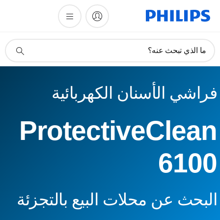
أيقونة
ما الذي تبحث عنه؟
دعم
البحث
فراشي الأسنان الكهربائية
ProtectiveClean
6100
البحث عن محلات البيع بالتجزئة