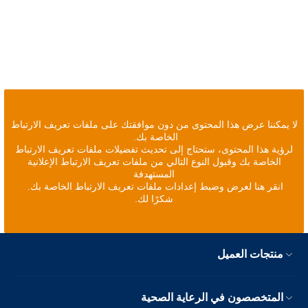
لا يمكننا عرض هذا المحتوى من دون موافقتك على ملفات تعريف الارتباط
الخاصة بك.
لرؤية هذا المحتوى، ستحتاج إلى تحديث تفضيلات ملفات تعريف الارتباط
الخاصة بك وقبول النوع التالي من ملفات تعريف الارتباط الإعلانية
المستهدفة
انقر هنا لعرض وضبط إعدادات ملفات تعريف الارتباط الخاصة بك.
شكرًا لك.
منتجات العميل
المتخصصون في الرعاية الصحية