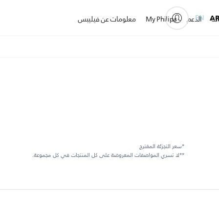
EN
A
ات
الدعم
My Philips
معلومات عن فيليبس
*سعر التجزئة المقترح
**لا تسري المواصفات المعروضة على كل المنتجات في كل مجموعة.