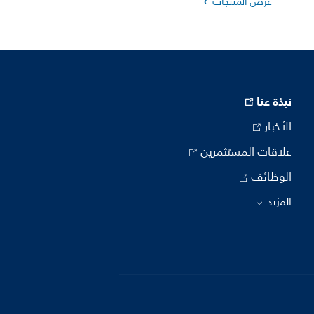
عرض المنتجات
نبذة عنا
الأخبار
علاقات المستثمرين
الوظائف
المزيد