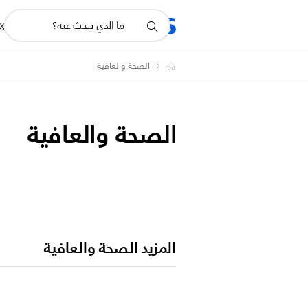
أيقونة
R
المنتجات
للشرك
دعم
البحث
الصحة والعافية
الصحة والعافية
المزيد الصحة والعافية