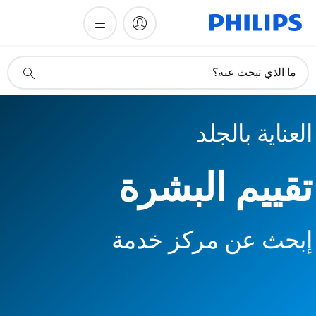
أيقونة
ما الذي تبحث عنه؟
دعم
البحث
العناية بالجلد
تقييم البشرة
إبحث عن مركز خدمة