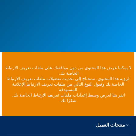
لا يمكننا عرض هذا المحتوى من دون موافقتك على ملفات تعريف الارتباط
الخاصة بك.
لرؤية هذا المحتوى، ستحتاج إلى تحديث تفضيلات ملفات تعريف الارتباط
الخاصة بك وقبول النوع التالي من ملفات تعريف الارتباط الإعلانية
المستهدفة
انقر هنا لعرض وضبط إعدادات ملفات تعريف الارتباط الخاصة بك.
شكرًا لك.
منتجات العميل