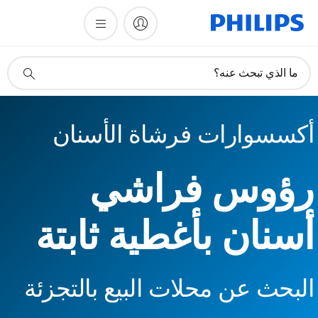
أيقونة
ما الذي تبحث عنه؟
دعم
البحث
أكسسوارات فرشاة الأسنان
رؤوس فراشي
أسنان بأغطية ثابتة
البحث عن محلات البيع بالتجزئة