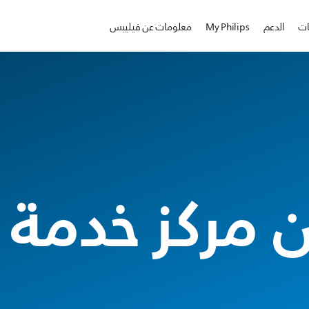
ات
الدعم
My Philips
معلومات عن فيليبس
 مركز خدمة