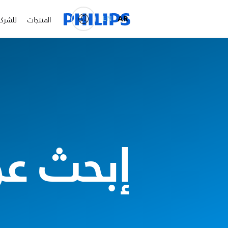
EN
AR
المنتجات
للشرك
إبحث عن