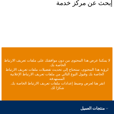
إبحث عن مركز خدمة
لا يمكننا عرض هذا المحتوى من دون موافقتك على ملفات تعريف الارتباط
الخاصة بك.
لرؤية هذا المحتوى، ستحتاج إلى تحديث تفضيلات ملفات تعريف الارتباط
الخاصة بك وقبول النوع التالي من ملفات تعريف الارتباط الإعلانية
المستهدفة
انقر هنا لعرض وضبط إعدادات ملفات تعريف الارتباط الخاصة بك.
شكرًا لك.
منتجات العميل