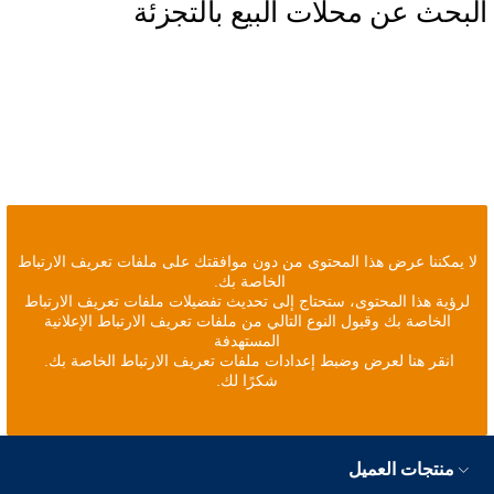
البحث عن محلات البيع بالتجزئة
لا يمكننا عرض هذا المحتوى من دون موافقتك على ملفات تعريف الارتباط
الخاصة بك.
لرؤية هذا المحتوى، ستحتاج إلى تحديث تفضيلات ملفات تعريف الارتباط
الخاصة بك وقبول النوع التالي من ملفات تعريف الارتباط الإعلانية
المستهدفة
انقر هنا لعرض وضبط إعدادات ملفات تعريف الارتباط الخاصة بك.
شكرًا لك.
منتجات العميل