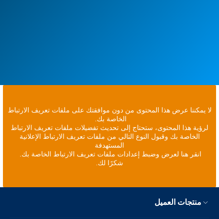
لا يمكننا عرض هذا المحتوى من دون موافقتك على ملفات تعريف الارتباط
الخاصة بك.
لرؤية هذا المحتوى، ستحتاج إلى تحديث تفضيلات ملفات تعريف الارتباط
الخاصة بك وقبول النوع التالي من ملفات تعريف الارتباط الإعلانية
المستهدفة
انقر هنا لعرض وضبط إعدادات ملفات تعريف الارتباط الخاصة بك.
شكرًا لك.
منتجات العميل