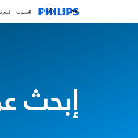
EN
AR
المنتجات
للشرك
إبحث عن