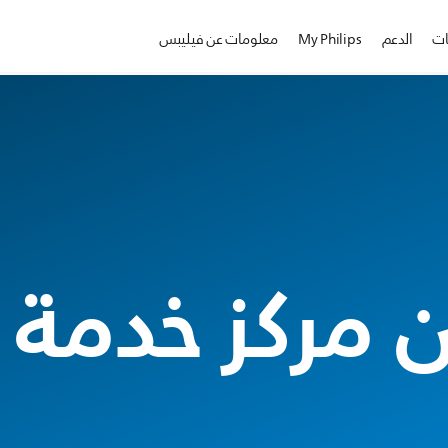
ات
الدعم
My Philips
معلومات عن فيليبس
 مركز خدمة