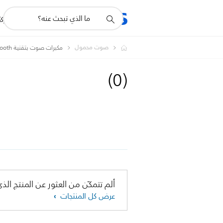
أيقونة
R
المنتجات
للشرك
دعم
البحث
صوت محمول
مكبرات صوت بتقنية Bluetooth
)
0
(
ألم تتمكّن من العثور عن المنتج الذي
عرض كل المنتجات