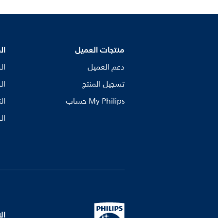
منتجات العميل
ال
دعم العميل
ال
تسجيل المنتج
ال
My Philips حساب
ال
ال
ال