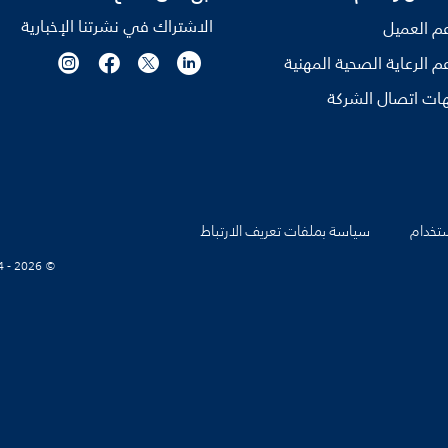
الاشتراك في نشرتنا الإخبارية
م العميل
م الرعاية الصحية المهنية
ات اتصال الشركة
تخدام
سياسة بملفات تعريف الارتباط
© Koninklijke Philips N.V., 2004 - 2026. كل الحقوق محفوظة.