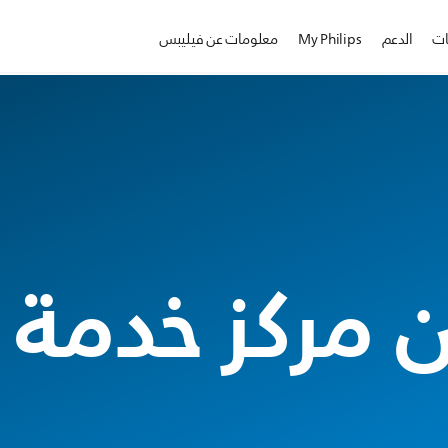
ات
الدعم
My Philips
معلومات عن فيليبس
 مركز خدمة