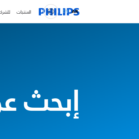
EN
AR
المنتجات
للشرك
إبحث عن