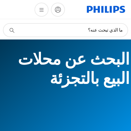
أيقونة
ما الذي تبحث عنه؟
دعم
البحث
البحث عن محلات
البيع بالتجزئة