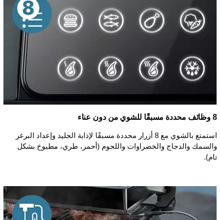
8 وظائف محددة مسبقًا للشوي من دون عناء
استمتع بالشوي مع 8 أزرار محددة مسبقًا لإذابة الجليد وإعداد البرغر
والسمك والدجاج والخضراوات واللحوم (أحمر، طري، مطبوخ بشكل
تام).