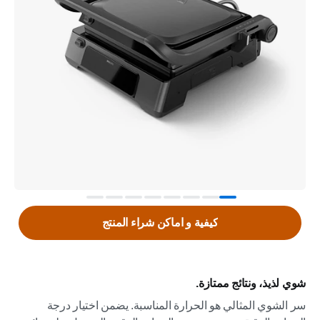
كيفية و اماكن شراء المنتج
شوي لذيذ، ونتائج ممتازة.
سر الشوي المثالي هو الحرارة المناسبة. يضمن اختيار درجة