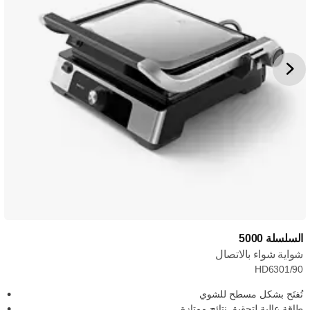
السلسلة 5000
شواية شواء بالاتصال
HD6301/90
تُفتَح بشكل مسطح للشوي
طاقة عالية لتحقيق نتائج ممتازة