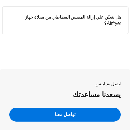
هل يتعيّن علي إزالة المقبس المطاطي من مقلاة جهاز
Airfryer؟
اتصل بفيليبس
يسعدنا مساعدتك
تواصل معنا