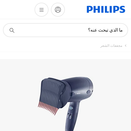
تسجيل المنتج
أيقونة
ما الذي تبحث عنه؟
دعم
البحث
مجففات الشعر