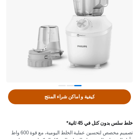
كيفية و اماكن شراء المنتج
خلط سلس بدون كتل في 45 ثانية*
تصميم مخصص لتحسين عملية الخلط اليومية، مع قوة 600 واط