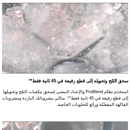
سحق الثلج وتحويله إلى قطع رفيعة في 45 ثانية فقط**
استخدم نظام ProBlend والإعداد النبضي لسحق مكعبات الثلج وتحويلها
إلى قطع رفيعة في 45 ثانية فقط**. مثالي مشروباتك الباردة ومشروبات
الفاكهة المفضّلة ورائع للحلويات الخاصة.