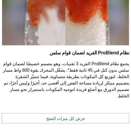
نظام ProBlend الفريد لضمان قوام سلس
يجمع نظام ProBlend الفريد 3 تقنيات، وهو مصمم خصيصًا لضمان قوام
سلس بدون كتل في 45 ثانية فقط*. يشغّل المحرك بقوة 600 واط مسار
الخلط، لتوزيع كل المكونات بطريقة متساوية، فيما تتميّز الشفرة
بتصميم مبتكر لزيادة مساحة القص إلى أقصى حد. أخيرًا وليس آخرًا، تم
تصميم الدورق مع أضلع فريدة لتوجيه المكونات باستمرار نحو مسار
الخلط.
عرض كل ميزات المنتج