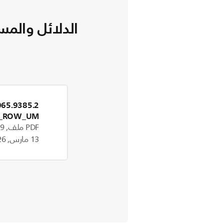
الدلائل والمس
1_ROW_UM
PDF ملف, 1.9 MB
13 مارس, 2026