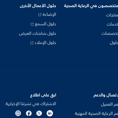
متخصصون في الرعاية الصحية
حلول الأعمال الأخرى
الإضاءة
منتجات
حلول السمع
خدمات
تخصصات
حلول شاشات العرض
حلول
حلول الإملاء
اتصال والدعم
ابق على اطلاع
الاشتراك في نشرتنا الإخبارية
م العميل
م الرعاية الصحية المهنية