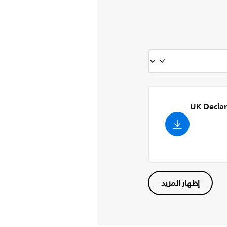
UK Declar
إظهار المزيد