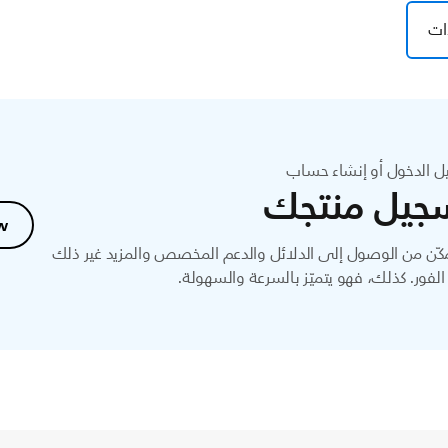
ات
ل الدخول أو إنشاء حساب
جيل منتجك
w
ّن من الوصول إلى الدلائل والدعم المخصص والمزيد غير ذلك
لفور. كذلك، فهو يتميّز بالسرعة والسهولة.