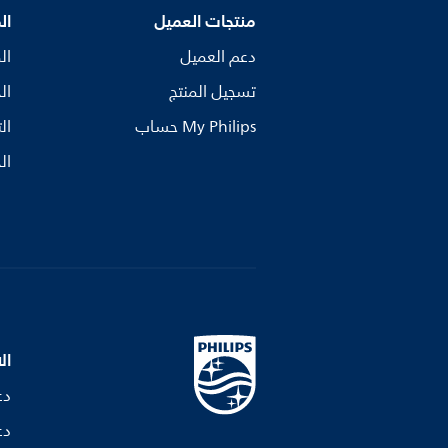
منتجات العميل
ال
دعم العميل
ال
تسجيل المنتج
ال
My Philips حساب
ال
ال
ال
دع
دع