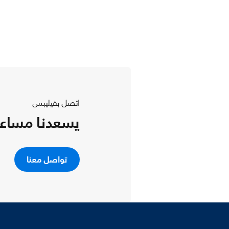
اتصل بفيليبس
يسعدنا مساع
تواصل معنا