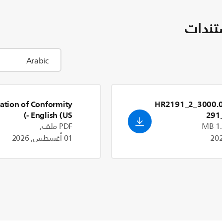
تندات
ation of Conformity
3000.065.9385.2_HR2191_2
- English (US)
29
PDF ملف,
01 أغسطس, 2026