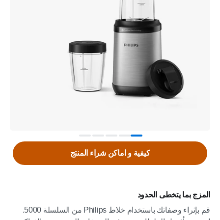
كيفية و اماكن شراء المنتج
المزج بما يتخطى الحدود
قم بإثراء وصفاتك باستخدام خلاط Philips من السلسلة 5000.