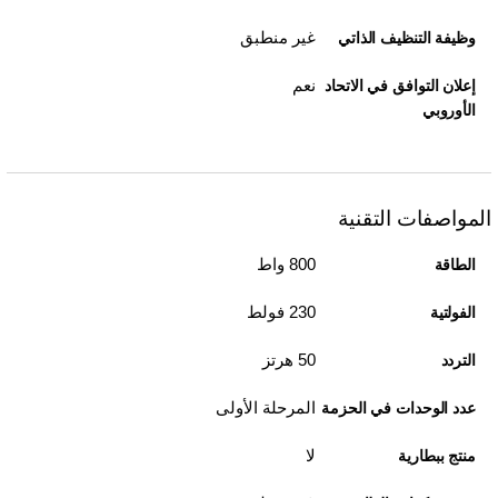
غير منطبق
وظيفة التنظيف الذاتي
نعم
إعلان التوافق في الاتحاد
الأوروبي
المواصفات التقنية
800 واط
الطاقة
230 فولط
الفولتية
50 هرتز
التردد
المرحلة الأولى
عدد الوحدات في الحزمة
لا
منتج ببطارية