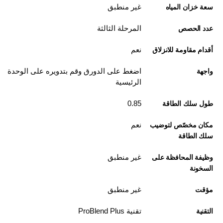
غير منطبق
سعة خزان المياه
المرحلة الثالثة
عدد الحصص
نعم
أقدام مقاومة للانزلاق
اضغط على الدورق وقم بتدويره على الوحدة
واجهة
الرئيسية
0.85
طول سلك الطاقة
نعم
مكان مخصّص لتوضيب
سلك الطاقة
غير منطبق
وظيفة المحافظة على
السخونة
غير منطبق
مؤقت
تقنية ProBlend Plus
التقنية