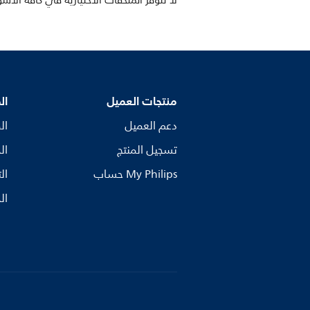
لا تتوفر الملحقات الاختيارية في كافة الأس
منتجات العميل
ال
دعم العميل
ال
تسجيل المنتج
ال
My Philips حساب
ال
ال