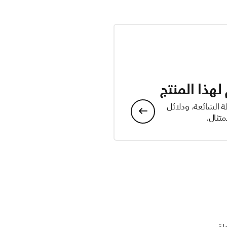
هذا المنتج
ة الشائعة، ودلائل
تثال.