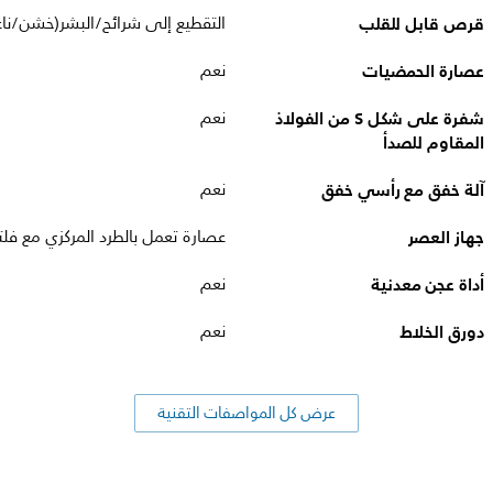
قرص قابل للقلب
التقطيع إلى شرائح/البشر(خشن/نا
عصارة الحمضيات
نعم
شفرة على شكل S من الفولاذ
نعم
المقاوم للصدأ
آلة خفق مع رأسي خفق
نعم
جهاز العصر
عصارة تعمل بالطرد المركزي مع فلتر مع
أداة عجن معدنية
نعم
دورق الخلاط
نعم
عرض كل المواصفات التقنية