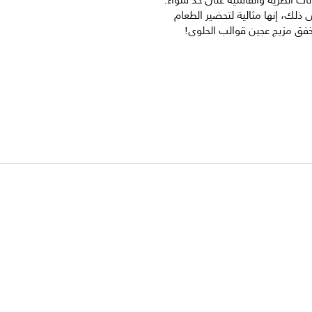
نات الطرية والقاسية على حد سواء.
 ذلك، إنها مثالية لتحضير الطعام
ق مزيج عجين قوالب الحلوى!