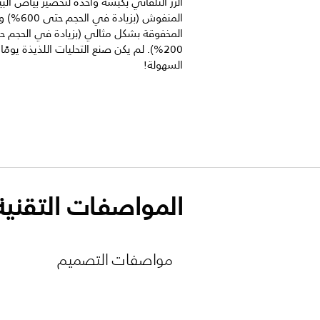
الزر التلقائي بكبسة واحدة لتحضير بياض ال
المنفوش (بزيادة 
المخفوقة بشكل مثالي (بزيادة في الحجم 
200%). لم يكن صنع التحليات اللذيذة يومًا
السهولة!
المواصفات التقنية
مواصفات التصميم