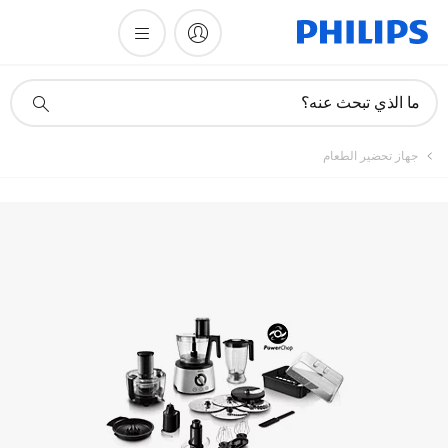
أيقونة
ما الذي تبحث عنه؟
دعم
البحث
جهاز تحضير الطعام