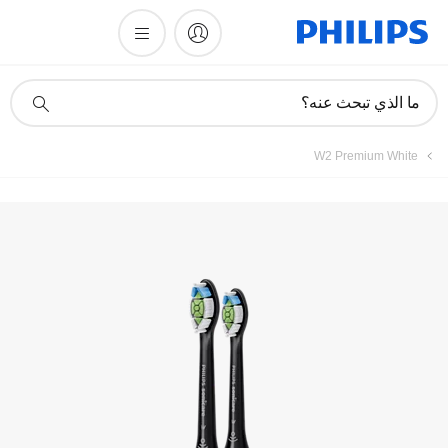
أيقونة
ما الذي تبحث عنه؟
دعم
البحث
W2 Premium White