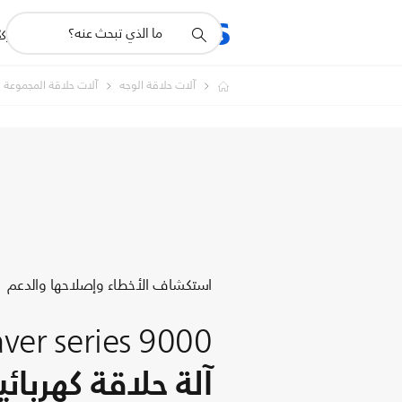
أيقونة
R
المنتجات
للشرك
دعم
البحث
آلات حلاقة الوجه
آلات حلاقة المجموعة
استكشاف الأخطاء وإصلاحها والدعم
ver series 9000
آلة حلاقة كهربائ