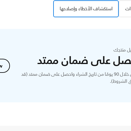
ات
استكشاف الأخطاء وإصلاحها
ل منتجك
صل على ضمان ممتد
w
سجل خلال 90 يومًا من تاريخ الشراء واحصل على ضمان ممتد (قد
 الشروط).