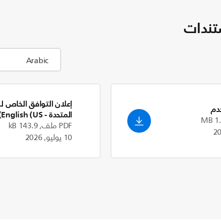
تندات
إعلان التوافق الخاص ل
دم
المتحدة
- English (US)
PDF ملف, 143.9 kB
10 يوليو, 2026