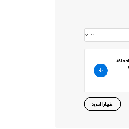
لمملكة
إظهار المزيد