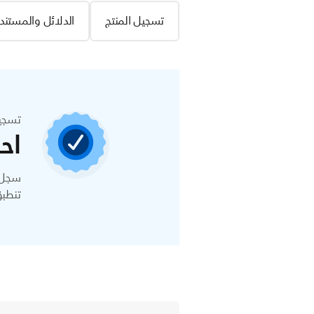
تسجيل المنتج
الدلائل والمستند
تسجي
اح
تنطبق