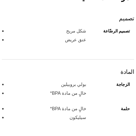
تصميم
شكل مريح
تصميم الرضّاعة
عنق عريض
المادة
بولي بروبيلين
الزجاجة
خالٍ من مادة BPA*
خالٍ من مادة BPA*
حلمة
سيليكون