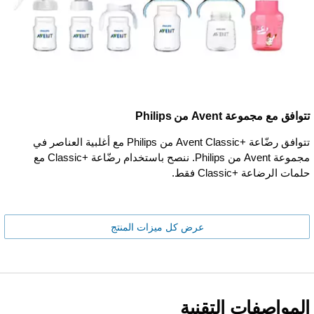
تتوافق مع مجموعة Avent من Philips
تتوافق رضّاعة Avent Classic+‎ من Philips مع أغلبية العناصر في
مجموعة Avent من Philips. ننصح باستخدام رضّاعة Classic+‎ مع
حلمات الرضاعة Classic+‎ فقط.
عرض كل ميزات المنتج
المواصفات التقنية