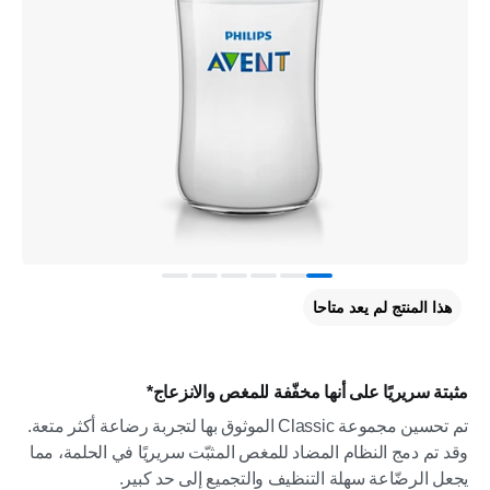
هذا المنتج لم يعد متاحا
مثبتة سريريًا على أنها مخفّفة للمغص والانزعاج*
تم تحسين مجموعة Classic الموثوق بها لتجربة رضاعة أكثر متعة.
وقد تم دمج النظام المضاد للمغص المثبّت سريريًا في الحلمة، مما
يجعل الرضّاعة سهلة التنظيف والتجميع إلى حد كبير.