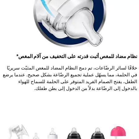
نظام مضاد للمغص أثبت قدرته على التخفيف من آلام المغص*
خلافًا لسائر الرضّاعات، تم دمج النظام المضاد للمغص المثبّت سريريًا
في الحلمة، مما يسهّل عملية تجميع الرضّاعة بشكل صحيح. عندما يرضع
الطفل، يفتح الصمام الفريد المتوفر على الحلمة للسماح للهواء
بالدخول إلى الرضّاعة بدلاً من الدخول إلى بطن طفلك.